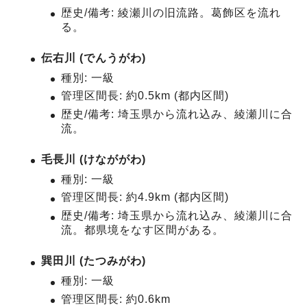
歴史/備考: 綾瀬川の旧流路。葛飾区を流れ
る。
伝右川 (でんうがわ)
種別: 一級
管理区間長: 約0.5km (都内区間)
歴史/備考: 埼玉県から流れ込み、綾瀬川に合
流。
毛長川 (けなががわ)
種別: 一級
管理区間長: 約4.9km (都内区間)
歴史/備考: 埼玉県から流れ込み、綾瀬川に合
流。都県境をなす区間がある。
巽田川 (たつみがわ)
種別: 一級
管理区間長: 約0.6km