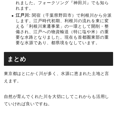
れました。フォークソング『神田川』でも知ら
れます。
江戸川:
関宿（千葉県野田市）で利根川から分派
します。江戸時代初期、利根川の流れを東に変
える「利根川東遷事業」の一環として開削・整
備され、江戸への物資輸送（特に塩や米）の重
要な水路となりました。現在も首都圏東部の重
要な水源であり、都県境をなしています。
まとめ
東京都はとにかく川が多く、水源に恵まれた土地と言
えます。
自然が育んでくれた川を大切にしてこれからも活用し
ていければ良いですね。