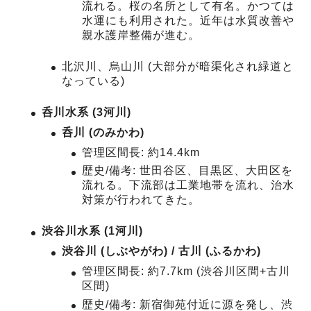
流れる。桜の名所として有名。かつては
水運にも利用された。近年は水質改善や
親水護岸整備が進む。
北沢川、烏山川 (大部分が暗渠化され緑道と
なっている)
呑川水系 (3河川)
呑川 (のみかわ)
管理区間長: 約14.4km
歴史/備考: 世田谷区、目黒区、大田区を
流れる。下流部は工業地帯を流れ、治水
対策が行われてきた。
渋谷川水系 (1河川)
渋谷川 (しぶやがわ) / 古川 (ふるかわ)
管理区間長: 約7.7km (渋谷川区間+古川
区間)
歴史/備考: 新宿御苑付近に源を発し、渋