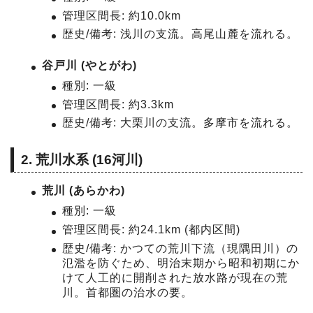
管理区間長: 約10.0km
歴史/備考: 浅川の支流。高尾山麓を流れる。
谷戸川 (やとがわ)
種別: 一級
管理区間長: 約3.3km
歴史/備考: 大栗川の支流。多摩市を流れる。
2. 荒川水系 (16河川)
荒川 (あらかわ)
種別: 一級
管理区間長: 約24.1km (都内区間)
歴史/備考: かつての荒川下流（現隅田川）の
氾濫を防ぐため、明治末期から昭和初期にか
けて人工的に開削された放水路が現在の荒
川。首都圏の治水の要。