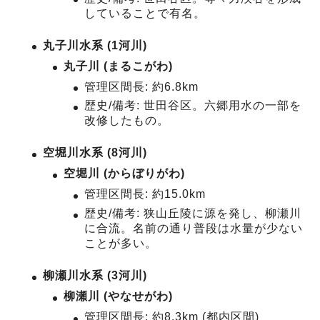
していることで有名。
丸子川水系 (1河川)
丸子川 (まるこがわ)
管理区間長: 約6.8km
歴史/備考: 世田谷区。六郷用水の一部を
改修したもの。
空堀川水系 (8河川)
空堀川 (からぼりがわ)
管理区間長: 約15.0km
歴史/備考: 狭山丘陵に源を発し、柳瀬川
に合流。名前の通り普段は水量が少ない
ことが多い。
柳瀬川水系 (3河川)
柳瀬川 (やなせがわ)
管理区間長: 約8.3km (都内区間)