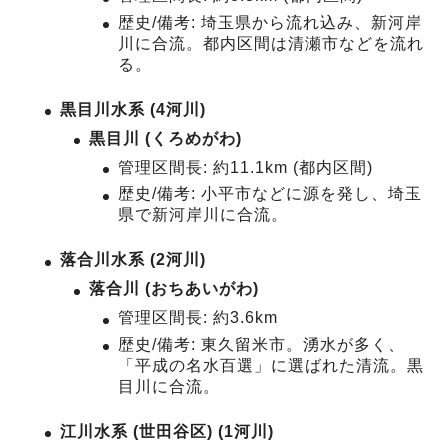
歴史/備考: 埼玉県から流れ込み、新河岸
川に合流。都内区間は清瀬市などを流れ
る。
黒目川水系 (4河川)
黒目川 (くろめがわ)
管理区間長: 約11.1km (都内区間)
歴史/備考: 小平市などに源を発し、埼玉
県で新河岸川に合流。
落合川水系 (2河川)
落合川 (おちあいがわ)
管理区間長: 約3.6km
歴史/備考: 東久留米市。湧水が多く、
「平成の名水百選」に選ばれた清流。黒
目川に合流。
江川水系 (世田谷区) (1河川)