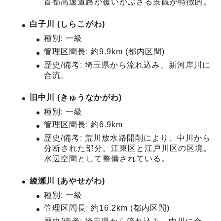
首都高速道路が覆いかぶさる景観が特徴的。
白子川 (しらこがわ)
種別: 一級
管理区間長: 約9.9km (都内区間)
歴史/備考: 埼玉県から流れ込み、新河岸川に
合流。
旧中川 (きゅうなかがわ)
種別: 一級
管理区間長: 約6.9km
歴史/備考: 荒川放水路開削により、中川から
分断された部分。江東区と江戸川区の区境。
水辺空間として整備されている。
綾瀬川 (あやせがわ)
種別: 一級
管理区間長: 約16.2km (都内区間)