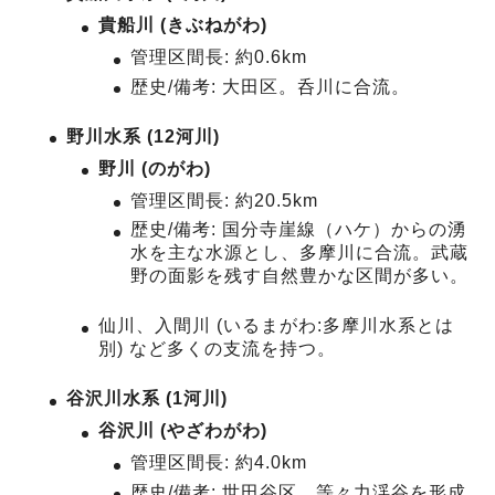
貴船川 (きぶねがわ)
管理区間長: 約0.6km
歴史/備考: 大田区。呑川に合流。
野川水系 (12河川)
野川 (のがわ)
管理区間長: 約20.5km
歴史/備考: 国分寺崖線（ハケ）からの湧
水を主な水源とし、多摩川に合流。武蔵
野の面影を残す自然豊かな区間が多い。
仙川、入間川 (いるまがわ:多摩川水系とは
別) など多くの支流を持つ。
谷沢川水系 (1河川)
谷沢川 (やざわがわ)
管理区間長: 約4.0km
歴史/備考: 世田谷区。等々力渓谷を形成