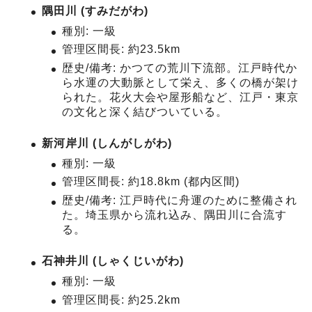
隅田川 (すみだがわ)
種別: 一級
管理区間長: 約23.5km
歴史/備考: かつての荒川下流部。江戸時代か
ら水運の大動脈として栄え、多くの橋が架け
られた。花火大会や屋形船など、江戸・東京
の文化と深く結びついている。
新河岸川 (しんがしがわ)
種別: 一級
管理区間長: 約18.8km (都内区間)
歴史/備考: 江戸時代に舟運のために整備され
た。埼玉県から流れ込み、隅田川に合流す
る。
石神井川 (しゃくじいがわ)
種別: 一級
管理区間長: 約25.2km