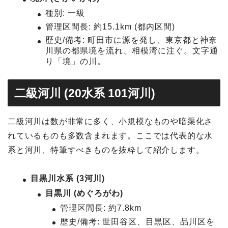
種別: 一級
管理区間長: 約15.1km (都内区間)
歴史/備考: 町田市に源を発し、東京都と神奈
川県の都県境を流れ、相模湾に注ぐ。文字通
り「境」の川。
二級河川 (20水系 101河川)
二級河川は数が非常に多く、小規模なものや暗渠化さ
れているものも多数含まれます。ここでは代表的な水
系と河川、特筆すべきものを抜粋して紹介します。
目黒川水系 (3河川)
目黒川 (めぐろがわ)
管理区間長: 約7.8km
歴史/備考: 世田谷区、目黒区、品川区を