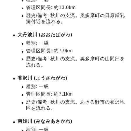
管理区間長: 約13.0km
歴史/備考: 秋川の支流。奥多摩町の日原鍾乳
洞付近を流れる。
大丹波川 (おおたばがわ)
種別: 一級
管理区間長: 約7.9km
歴史/備考: 秋川の支流。奥多摩町の山間部を
流れる。
養沢川 (ようさわがわ)
種別: 一級
管理区間長: 約7.1km
歴史/備考: 秋川の支流。あきる野市の養沢地
区を流れる。
南浅川 (みなみあさかわ)
種別: 一級