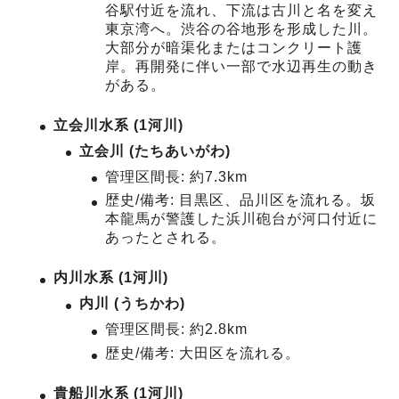
谷駅付近を流れ、下流は古川と名を変え
東京湾へ。渋谷の谷地形を形成した川。
大部分が暗渠化またはコンクリート護
岸。再開発に伴い一部で水辺再生の動き
がある。
立会川水系 (1河川)
立会川 (たちあいがわ)
管理区間長: 約7.3km
歴史/備考: 目黒区、品川区を流れる。坂
本龍馬が警護した浜川砲台が河口付近に
あったとされる。
内川水系 (1河川)
内川 (うちかわ)
管理区間長: 約2.8km
歴史/備考: 大田区を流れる。
貴船川水系 (1河川)