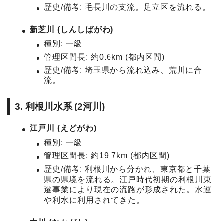
歴史/備考: 毛長川の支流。足立区を流れる。
新芝川 (しんしばがわ)
種別: 一級
管理区間長: 約0.6km (都内区間)
歴史/備考: 埼玉県から流れ込み、荒川に合
流。
3. 利根川水系 (2河川)
江戸川 (えどがわ)
種別: 一級
管理区間長: 約19.7km (都内区間)
歴史/備考: 利根川から分かれ、東京都と千葉
県の県境を流れる。江戸時代初期の利根川東
遷事業により現在の流路が形成された。水運
や利水に利用されてきた。