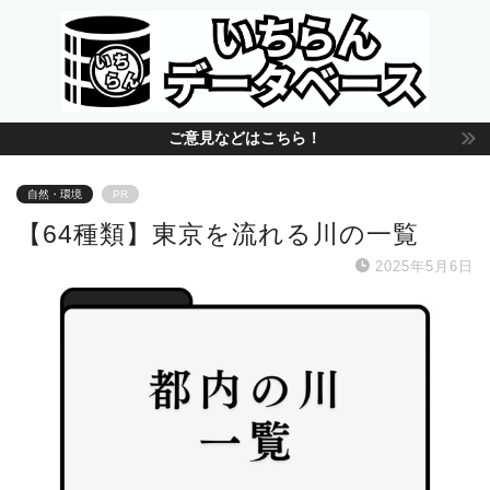
ご意見などはこちら！
自然・環境
PR
【64種類】東京を流れる川の一覧
2025年5月6日