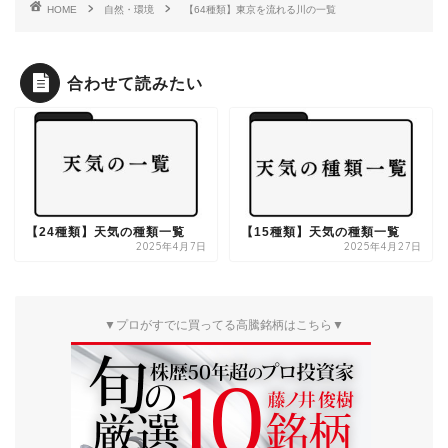
HOME
自然・環境
【64種類】東京を流れる川の一覧
合わせて読みたい
【24種類】天気の種類一覧
【15種類】天気の種類一覧
2025年4月7日
2025年4月27日
▼プロがすでに買ってる高騰銘柄はこちら▼