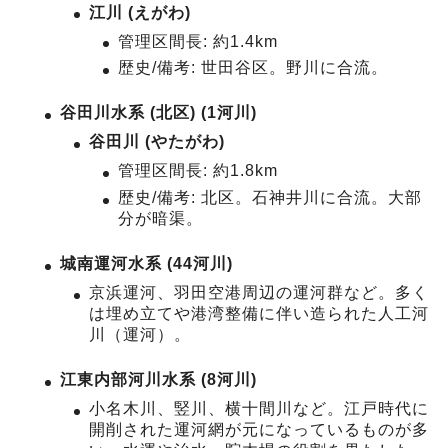
江川 (えがわ)
管理区間長: 約1.4km
歴史/備考: 世田谷区。野川に合流。
谷田川水系 (北区) (1河川)
谷田川 (やたがわ)
管理区間長: 約1.8km
歴史/備考: 北区。石神井川に合流。大部
分が暗渠。
城南運河水系 (44河川)
京浜運河、羽田空港周辺の運河群など。多く
は埋め立てや港湾整備に伴い造られた人工河
川（運河）。
江東内部河川水系 (8河川)
小名木川、竪川、横十間川など。江戸時代に
開削された運河網が元になっているものが多