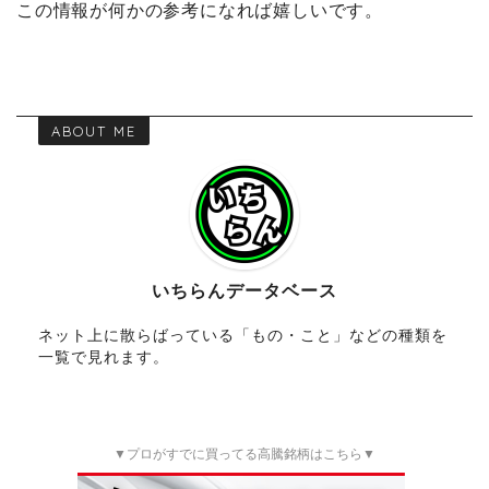
この情報が何かの参考になれば嬉しいです。
ABOUT ME
いちらんデータベース
ネット上に散らばっている「もの・こと」などの種類を
一覧で見れます。
▼プロがすでに買ってる高騰銘柄はこちら▼