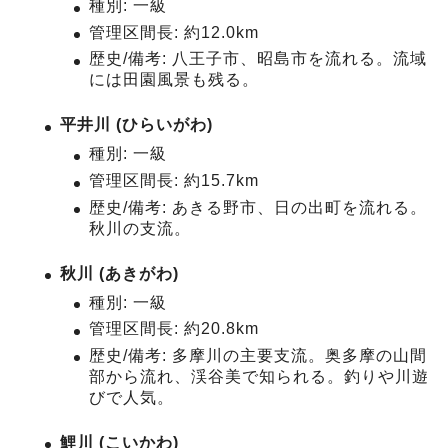
種別: 一級
管理区間長: 約12.0km
歴史/備考: 八王子市、昭島市を流れる。流域
には田園風景も残る。
平井川 (ひらいがわ)
種別: 一級
管理区間長: 約15.7km
歴史/備考: あきる野市、日の出町を流れる。
秋川の支流。
秋川 (あきがわ)
種別: 一級
管理区間長: 約20.8km
歴史/備考: 多摩川の主要支流。奥多摩の山間
部から流れ、渓谷美で知られる。釣りや川遊
びで人気。
鯉川 (こいかわ)