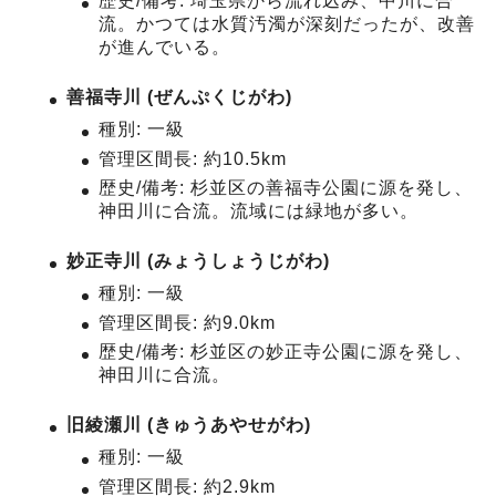
歴史/備考: 埼玉県から流れ込み、中川に合
流。かつては水質汚濁が深刻だったが、改善
が進んでいる。
善福寺川 (ぜんぷくじがわ)
種別: 一級
管理区間長: 約10.5km
歴史/備考: 杉並区の善福寺公園に源を発し、
神田川に合流。流域には緑地が多い。
妙正寺川 (みょうしょうじがわ)
種別: 一級
管理区間長: 約9.0km
歴史/備考: 杉並区の妙正寺公園に源を発し、
神田川に合流。
旧綾瀬川 (きゅうあやせがわ)
種別: 一級
管理区間長: 約2.9km