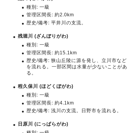
種別: 一級
管理区間長: 約2.0km
歴史/備考: 平井川の支流。
残堀川 (ざんぼりがわ)
種別: 一級
管理区間長: 約15.1km
歴史/備考: 狭山丘陵に源を発し、立川市など
を流れる。一部区間は水量が少ないことがあ
る。
程久保川 (ほどくぼがわ)
種別: 一級
管理区間長: 約4.1km
歴史/備考: 浅川の支流。日野市を流れる。
日原川 (にっぱらがわ)
種別: 一級