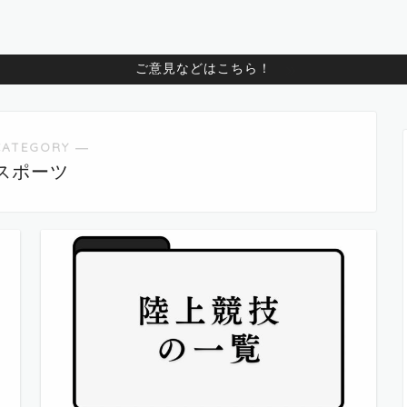
ご意見などはこちら！
CATEGORY ―
スポーツ