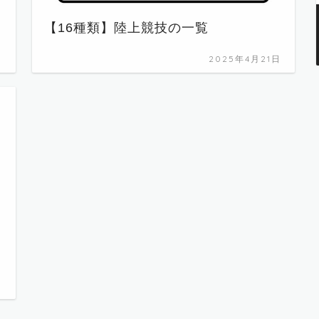
【16種類】陸上競技の一覧
日
2025年4月21日
日