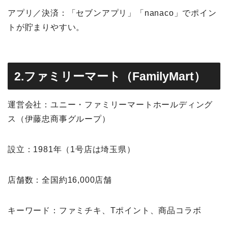
アプリ／決済：「セブンアプリ」「nanaco」でポイン
トが貯まりやすい。
2.ファミリーマート（FamilyMart）
運営会社：ユニー・ファミリーマートホールディング
ス（伊藤忠商事グループ）
設立：1981年（1号店は埼玉県）
店舗数：全国約16,000店舗
キーワード：ファミチキ、Tポイント、商品コラボ