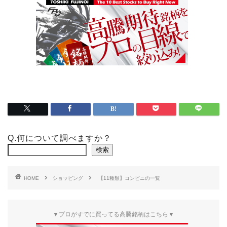
Q.何について調べますか？
検索
HOME
ショッピング
【11種類】コンビニの一覧
▼プロがすでに買ってる高騰銘柄はこちら▼