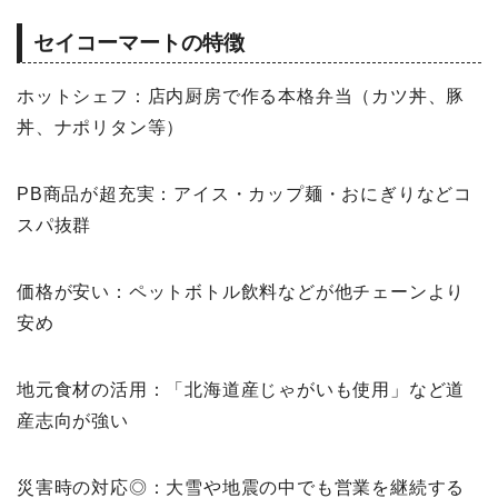
セイコーマートの特徴
ホットシェフ：店内厨房で作る本格弁当（カツ丼、豚
丼、ナポリタン等）
PB商品が超充実：アイス・カップ麺・おにぎりなどコ
スパ抜群
価格が安い：ペットボトル飲料などが他チェーンより
安め
地元食材の活用：「北海道産じゃがいも使用」など道
産志向が強い
災害時の対応◎：大雪や地震の中でも営業を継続する